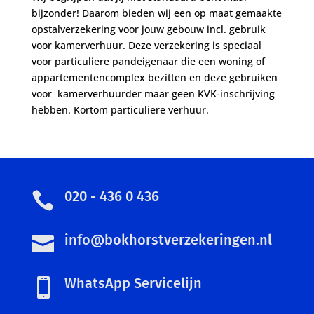
bijzonder! Daarom bieden wij een op maat gemaakte
opstalverzekering voor jouw gebouw incl. gebruik
voor kamerverhuur. Deze verzekering is speciaal
voor particuliere pandeigenaar die een woning of
appartementencomplex bezitten en deze gebruiken
voor kamerverhuurder maar geen KVK-inschrijving
hebben. Kortom particuliere verhuur.
020 - 436 0 436

info@bokhorstverzekeringen.nl

WhatsApp Servicelijn
