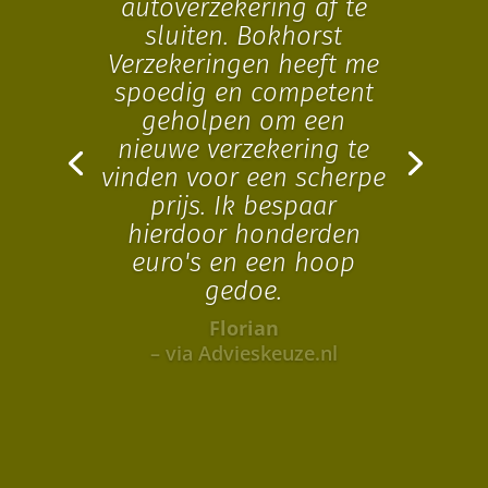
autoverzekering af te
sluiten. Bokhorst
Verzekeringen heeft me
spoedig en competent
geholpen om een
nieuwe verzekering te
vinden voor een scherpe
prijs. Ik bespaar
hierdoor honderden
euro's en een hoop
gedoe.
Florian
– via Advieskeuze.nl