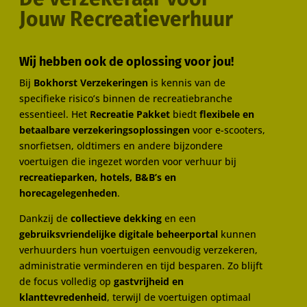
Jouw Recreatieverhuur
Wij hebben ook de oplossing voor jou!
Bij
Bokhorst Verzekeringen
is kennis van de
specifieke risico’s binnen de recreatiebranche
essentieel. Het
Recreatie Pakket
biedt
flexibele en
betaalbare verzekeringsoplossingen
voor e-scooters,
snorfietsen, oldtimers en andere bijzondere
voertuigen die ingezet worden voor verhuur bij
recreatieparken, hotels, B&B’s en
horecagelegenheden
.
Dankzij de
collectieve dekking
en een
gebruiksvriendelijke digitale beheerportal
kunnen
verhuurders hun voertuigen eenvoudig verzekeren,
administratie verminderen en tijd besparen. Zo blijft
de focus volledig op
gastvrijheid en
klanttevredenheid
, terwijl de voertuigen optimaal