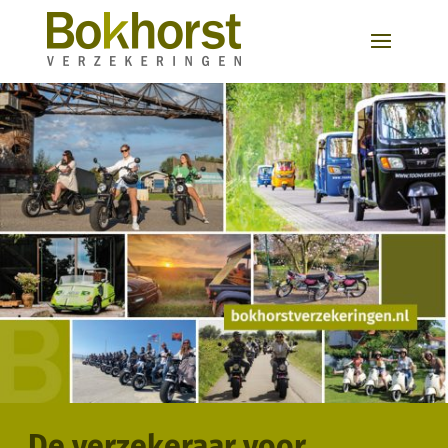
De verzekeraar voor