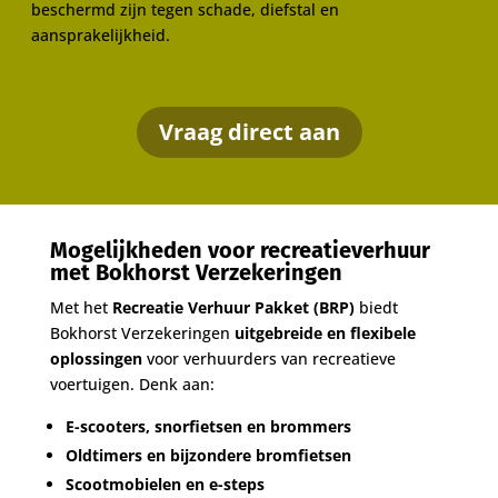
beschermd zijn tegen schade, diefstal en
aansprakelijkheid.
Vraag direct aan
Mogelijkheden voor recreatieverhuur
met Bokhorst Verzekeringen
Met het
Recreatie Verhuur Pakket (BRP)
biedt
Bokhorst Verzekeringen
uitgebreide en flexibele
oplossingen
voor verhuurders van recreatieve
voertuigen. Denk aan:
E-scooters, snorfietsen en brommers
Oldtimers en bijzondere bromfietsen
Scootmobielen en e-steps