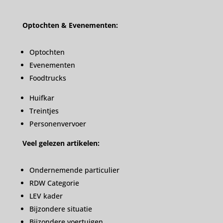
Optochten & Evenementen:
Optochten
Evenementen
Foodtrucks
Huifkar
Treintjes
Personenvervoer
Veel gelezen artikelen:
Ondernemende particulier
RDW Categorie
LEV kader
Bijzondere situatie
Bijzondere voertuigen