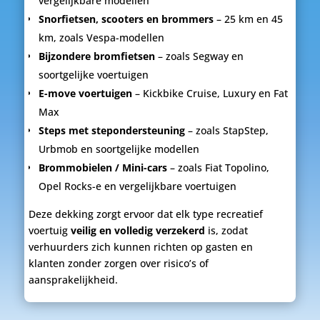
vergelijkbare modellen
Snorfietsen, scooters en brommers
– 25 km en 45
km, zoals Vespa-modellen
Bijzondere bromfietsen
– zoals Segway en
soortgelijke voertuigen
E-move voertuigen
– Kickbike Cruise, Luxury en Fat
Max
Steps met stepondersteuning
– zoals StapStep,
Urbmob en soortgelijke modellen
Brommobielen / Mini-cars
– zoals Fiat Topolino,
Opel Rocks-e en vergelijkbare voertuigen
Deze dekking zorgt ervoor dat elk type recreatief
voertuig
veilig en volledig verzekerd
is, zodat
verhuurders zich kunnen richten op gasten en
klanten zonder zorgen over risico’s of
aansprakelijkheid.