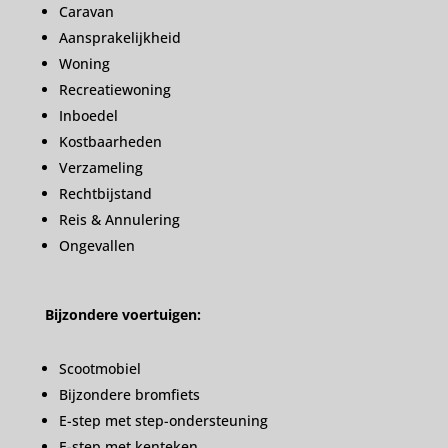
Caravan
Aansprakelijkheid
Woning
Recreatiewoning
Inboedel
Kostbaarheden
Verzameling
Rechtbijstand
Reis & Annulering
Ongevallen
Bijzondere voertuigen:
Scootmobiel
Bijzondere bromfiets
E-step met step-ondersteuning
E-step met kenteken