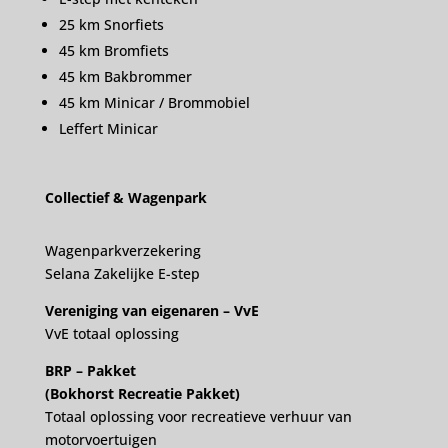
25 km Snorfiets
45 km Bromfiets
45 km Bakbrommer
45 km Minicar / Brommobiel
Leffert Minicar
Collectief & Wagenpark
Wagenparkverzekering
Selana Zakelijke E-step
Vereniging van eigenaren – VvE
VvE totaal oplossing
BRP – Pakket
(Bokhorst Recreatie Pakket)
Totaal oplossing voor recreatieve verhuur van
motorvoertuigen