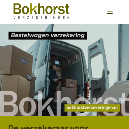
De verzekeraar voor